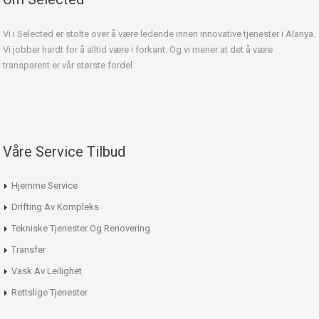
Vi i Selected er stolte over å være ledende innen innovative tjenester i Alanya.
Vi jobber hardt for å alltid være i forkant. Og vi mener at det å være
transparent er vår største fordel.
Våre Service Tilbud
Hjemme Service
Drifting Av Kompleks
Tekniske Tjenester Og Renovering
Transfer
Vask Av Leilighet
Rettslige Tjenester