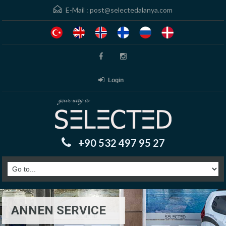
E-Mail :
post@selectedalanya.com
Login
+90 532 497 95 27
ANNEN SERVICE