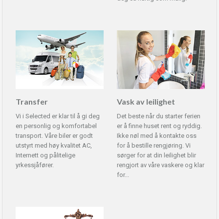
Transfer
Vask av leilighet
Vi i Selected er klar til å gi deg
Det beste når du starter ferien
en personlig og komfortabel
er å finne huset rent og ryddig.
transport. Våre biler er godt
Ikke nøl med å kontakte oss
utstyrt med høy kvalitet AC,
for å bestille rengjøring. Vi
Internett og pålitelige
sørger for at din leilighet blir
yrkessjåfører.
rengjort av våre vaskere og klar
for...